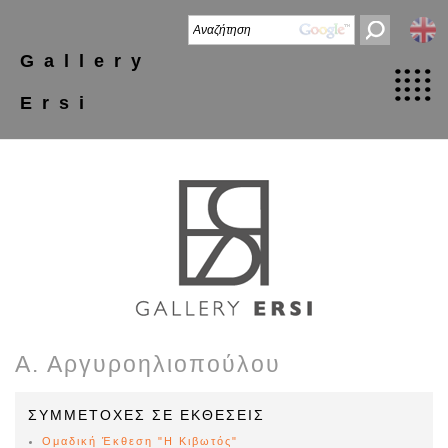
Gallery
Ersi
Α. Αργυροηλιοπούλου
ΣΥΜΜΕΤΟΧΕΣ ΣΕ ΕΚΘΕΣΕΙΣ
Ομαδική Έκθεση "Η Κιβωτός"