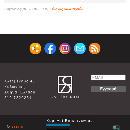
Ενημέρωση: 04-06-2019 10:15
|
Πίνακας Καλλιτεχνών
Email
Κλεομένους 4,
Name
Κολωνάκι,
Αθήνα, Ελλάδα
210 7220231
Χορηγοί Επικοινωνίας:
©
ersi.gr