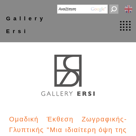
Gallery
Ersi
Ομαδική Έκθεση Ζωγραφικής-
Γλυπτικής "Μια ιδιαίτερη όψη της