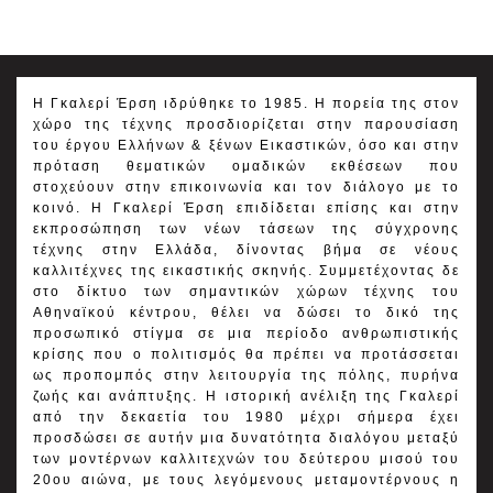
Η Γκαλερί Έρση ιδρύθηκε το 1985. H πορεία της στον
χώρο της τέχνης προσδιορίζεται στην παρουσίαση
του έργου Ελλήνων & ξένων Εικαστικών, όσο και στην
πρόταση θεματικών ομαδικών εκθέσεων που
στοχεύουν στην επικοινωνία και τον διάλογο με το
κοινό. Η Γκαλερί Έρση επιδίδεται επίσης και στην
εκπροσώπηση των νέων τάσεων της σύγχρονης
τέχνης στην Ελλάδα, δίνοντας βήμα σε νέους
καλλιτέχνες της εικαστικής σκηνής. Συμμετέχοντας δε
στο δίκτυο των σημαντικών χώρων τέχνης του
Αθηναϊκού κέντρου, θέλει να δώσει το δικό της
προσωπικό στίγμα σε μια περίοδο ανθρωπιστικής
κρίσης που ο πολιτισμός θα πρέπει να προτάσσεται
ως προπομπός στην λειτουργία της πόλης, πυρήνα
ζωής και ανάπτυξης. Η ιστορική ανέλιξη της Γκαλερί
από την δεκαετία του 1980 μέχρι σήμερα έχει
προσδώσει σε αυτήν μια δυνατότητα διαλόγου μεταξύ
των μοντέρνων καλλιτεχνών του δεύτερου μισού του
20ου αιώνα, με τους λεγόμενους μεταμοντέρνους η