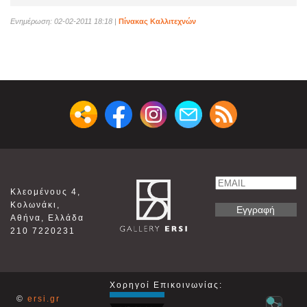
Ενημέρωση: 02-02-2011 18:18
|
Πίνακας Καλλιτεχνών
Email
Κλεομένους 4,
Name
Κολωνάκι,
Αθήνα, Ελλάδα
210 7220231
Χορηγοί Επικοινωνίας:
©
ersi.gr