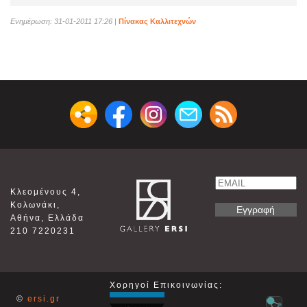
Ενημέρωση: 31-01-2011 17:26
|
Πίνακας Καλλιτεχνών
Email
Κλεομένους 4,
Name
Κολωνάκι,
Αθήνα, Ελλάδα
210 7220231
Χορηγοί Επικοινωνίας:
©
ersi.gr