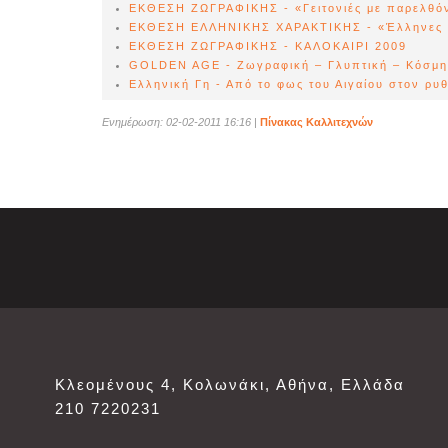
ΕΚΘΕΣΗ ΖΩΓΡΑΦΙΚΗΣ - «Γειτονιές με παρελθόν
ΕΚΘΕΣΗ ΕΛΛΗΝΙΚΗΣ ΧΑΡΑΚΤΙΚΗΣ - «Έλληνες 
ΕΚΘΕΣΗ ΖΩΓΡΑΦΙΚΗΣ - ΚΑΛΟΚΑΙΡΙ 2009
GOLDEN AGE - Ζωγραφική – Γλυπτική – Κόσμ
Ελληνική Γη - Από το φως του Αιγαίου στον ρυ
Ενημέρωση: 02-02-2011 16:16
|
Πίνακας Καλλιτεχνών
Κλεομένους 4, Κολωνάκι, Αθήνα, Ελλάδα
210 7220231