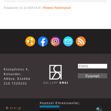
Ενημέρωση: 01-11-2018 14:31
|
Πίνακας Καλλιτεχνών
Email
Κλεομένους 4,
Name
Κολωνάκι,
Αθήνα, Ελλάδα
210 7220231
Χορηγοί Επικοινωνίας:
©
ersi.gr