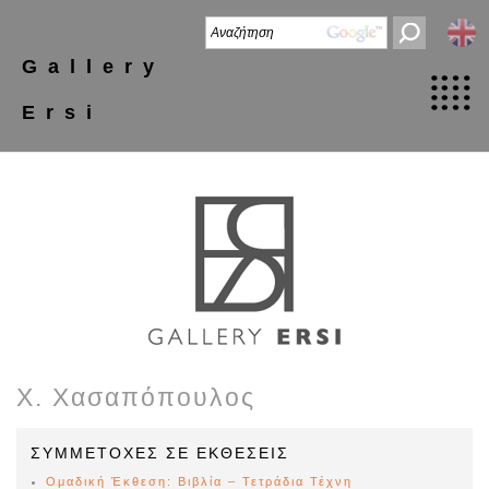
Gallery
Ersi
Χ. Χασαπόπουλος
ΣΥΜΜΕΤΟΧΕΣ ΣΕ ΕΚΘΕΣΕΙΣ
Ομαδική Έκθεση: Βιβλία – Τετράδια Τέχνη