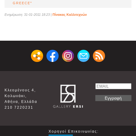
GREECE"
Ενημέρωση: 31-01-2011 18:23
|
Πίνακας Καλλιτεχνών
Email
Κλεομένους 4,
Name
Κολωνάκι,
Αθήνα, Ελλάδα
210 7220231
Χορηγοί Επικοινωνίας: