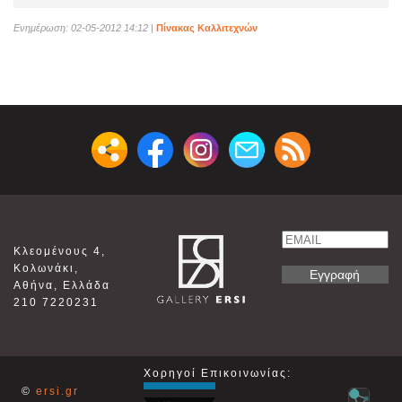
Ενημέρωση: 02-05-2012 14:12
|
Πίνακας Καλλιτεχνών
Email
Κλεομένους 4,
Name
Κολωνάκι,
Αθήνα, Ελλάδα
210 7220231
Χορηγοί Επικοινωνίας:
©
ersi.gr