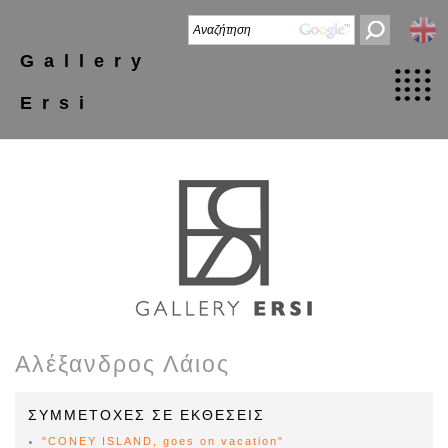
Gallery
Ersi
Αλέξανδρος Λάιος
ΣΥΜΜΕΤΟΧΕΣ ΣΕ ΕΚΘΕΣΕΙΣ
"CONEY ISLAND, goes on vacation"