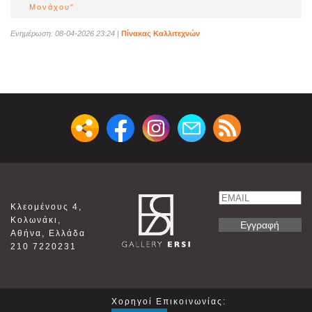
Μονάχου"
Ενημέρωση: 08-04-2026 23:24
|
Πίνακας Καλλιτεχνών
Email
Κλεομένους 4,
Name
Κολωνάκι,
Αθήνα, Ελλάδα
210 7220231
Χορηγοί Επικοινωνίας: