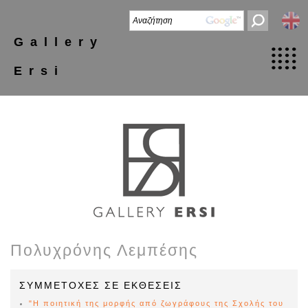
Gallery
Ersi
Πολυχρόνης Λεμπέσης
ΣΥΜΜΕΤΟΧΕΣ ΣΕ ΕΚΘΕΣΕΙΣ
"Η ποιητική της μορφής από ζωγράφους της Σχολής του