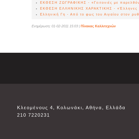
ΕΚΘΕΣΗ ΖΩΓΡΑΦΙΚΗΣ - «Γειτονιές με παρελθόν
ΕΚΘΕΣΗ ΕΛΛΗΝΙΚΗΣ ΧΑΡΑΚΤΙΚΗΣ - «Έλληνες 
Ελληνική Γη - Από το φως του Αιγαίου στον ρυ
Ενημέρωση: 01-02-2011 15:03
|
Πίνακας Καλλιτεχνών
Κλεομένους 4, Κολωνάκι, Αθήνα, Ελλάδα
210 7220231