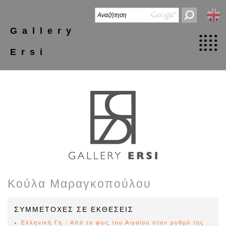
Gallery
Ersi
Κούλα Μαραγκοπούλου
ΣΥΜΜΕΤΟΧΕΣ ΣΕ ΕΚΘΕΣΕΙΣ
Ελληνική Γη - Από το φως του Αιγαίου στον ρυθμό της