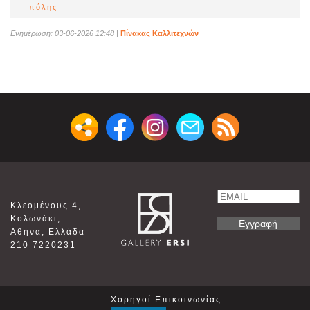
πόλης
Ενημέρωση: 03-06-2026 12:48
|
Πίνακας Καλλιτεχνών
Email
Κλεομένους 4,
Name
Κολωνάκι,
Αθήνα, Ελλάδα
210 7220231
Χορηγοί Επικοινωνίας: