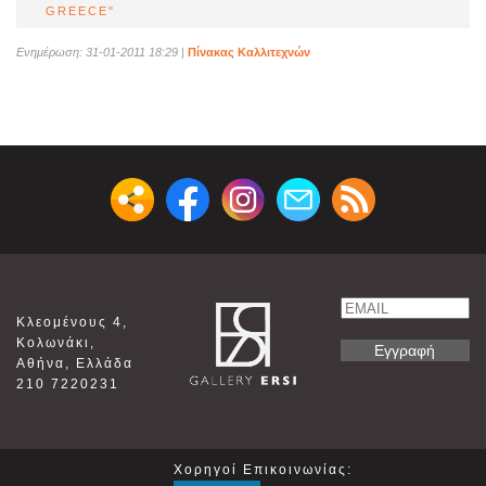
GREECE"
Ενημέρωση: 31-01-2011 18:29
|
Πίνακας Καλλιτεχνών
Email
Κλεομένους 4,
Name
Κολωνάκι,
Αθήνα, Ελλάδα
210 7220231
Χορηγοί Επικοινωνίας: