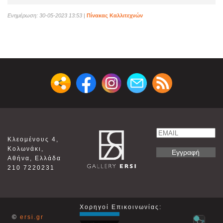
Ενημέρωση: 30-05-2023 13:53
|
Πίνακας Καλλιτεχνών
Email
Κλεομένους 4,
Name
Κολωνάκι,
Αθήνα, Ελλάδα
210 7220231
Χορηγοί Επικοινωνίας:
©
ersi.gr