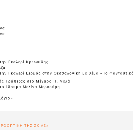
ήνα
ήνα
την Γκαλερί Κρεωνίδης
εζα
την Γκαλερί Ειρμός στην Θεσσαλονίκη με θέμα «Το Φανταστικ
ής Τράπεζας στο Μέγαρο Π. Μελά
στο Ίδρυμα Μελίνα Μερκούρη
λόγιο»
ΠΡΟΟΠΤΙΚΗ ΤΗΣ ΣΚΙΑΣ»