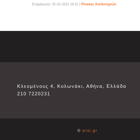
Ενημέρωση: 31-01-2011 18:11
|
Πίνακας Καλλιτεχνών
Κλεομένους 4, Κολωνάκι, Αθήνα, Ελλάδα
210 7220231
©
ersi.gr