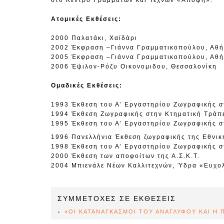
στο Κέντρο Γραμμάτων και Τεχνών «Άποψη».
Ατομικές Εκθέσεις:
2000 Παλατάκι, Χαϊδάρι
2002 Έκφραση –Γιάννα Γραμματικοπούλου, Αθ
2005 Έκφραση –Γιάννα Γραμματικοπούλου, Αθ
2006 Έψιλον-Ρόζυ Οικονομιδου, Θεσσαλονίκη
Ομαδικές Εκθέσεις:
1993 Έκθεση του Α’ Εργαστηρίου Ζωγραφικής σ
1994 Έκθεση Ζωγραφικής στην Κτηματική Τράπ
1995 Έκθεση του Α’ Εργαστηρίου Ζωγραφικής σ
1996 Πανελλήνια Έκθεση ζωγραφικής της Εθνικ
1998 Έκθεση του Α’ Εργαστηρίου Ζωγραφικής 
2000 Έκθεση των αποφοίτων της Α.Σ.Κ.Τ.
2004 Μπιενάλε Νέων Καλλιτεχνών, Ύδρα «Ευχο
ΣΥΜΜΕΤΟΧΕΣ ΣΕ ΕΚΘΕΣΕΙΣ
«ΟΙ ΚΑΤΑΝΑΓΚΑΣΜΟΙ ΤΟΥ ΑΝΑΓΛΥΦΟΥ ΚΑΙ Η 