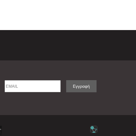
Email
Name