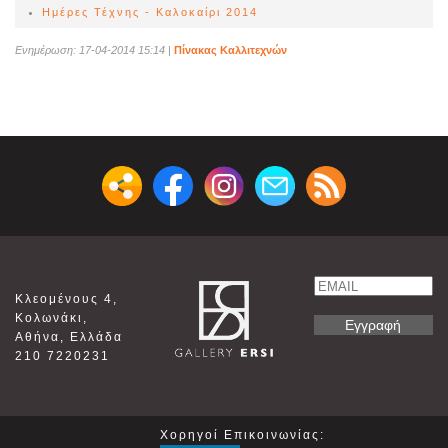
Ημέρες Τέχνης - Καλοκαίρι 2014
Ενημέρωση: 17-04-2014 15:14
|
Πίνακας Καλλιτεχνών
Email
Κλεομένους 4,
Name
Κολωνάκι,
Αθήνα, Ελλάδα
210 7220231
Χορηγοί Επικοινωνίας: