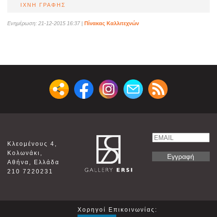
ΙΧΝΗ ΓΡΑΦΗΣ
Ενημέρωση: 21-12-2015 16:37
|
Πίνακας Καλλιτεχνών
Email
Κλεομένους 4,
Name
Κολωνάκι,
Αθήνα, Ελλάδα
210 7220231
Χορηγοί Επικοινωνίας: