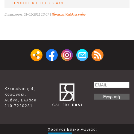
ΠΡΟΟΠΤΙΚΗ ΤΗΣ ΣΚΙΑΣ»
Ενημέρωση: 31-01-2011 18:07
|
Πίνακας Καλλιτεχνών
Email
Κλεομένους 4,
Name
Κολωνάκι,
Αθήνα, Ελλάδα
210 7220231
Χορηγοί Επικοινωνίας: