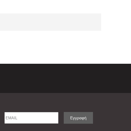
Email
Name