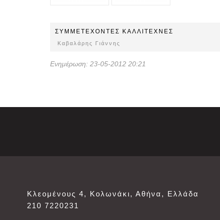
ΣΥΜΜΕΤEΧOΝΤΕΣ ΚΑΛΛΙΤΕΧΝΕΣ
Καβαλάρης Γιάννης
Ενημέρωση: 23-05-2012 20:21
Κλεομένους 4, Κολωνάκι, Αθήνα, Ελλάδα
210 7220231