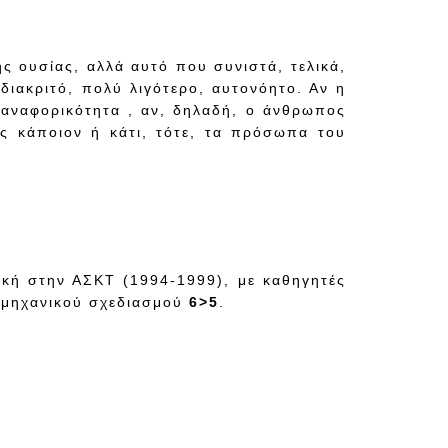
ης ουσίας, αλλά αυτό που συνιστά, τελικά,
διακριτό, πολύ λιγότερο, αυτονόητο. Αν η
 αναφορικότητα , αν, δηλαδή, ο άνθρωπος
 κάποιον ή κάτι, τότε, τα πρόσωπα του
ική στην ΑΣΚΤ (1994-1999), με καθηγητές
ομηχανικού σχεδιασμού
6>5
.