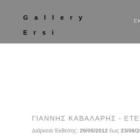
Gallery
Ε
Ersi
ΓΙΑΝΝΗΣ ΚΑΒΑΛΑΡΗΣ - ΕΤ
Διάρκεια Έκθεσης:
29/05/2012
έως
23/06/