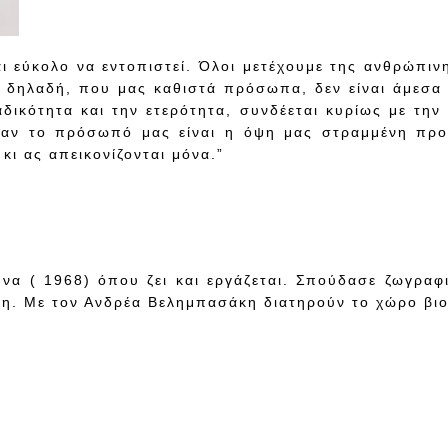
αι εύκολο να εντοπιστεί. Όλοι μετέχουμε της ανθρώπιν
, δηλαδή, που μας καθιστά πρόσωπα, δεν είναι άμεσα 
δικότητα και την ετερότητα, συνδέεται κυρίως με την
αν το πρόσωπό μας είναι η όψη μας στραμμένη προς
κι ας απεικονίζονται μόνα.”
να ( 1968) όπου ζει και εργάζεται. Σπούδασε ζωγραφ
η. Με τον Ανδρέα Βελημπασάκη διατηρούν το χώρο βι