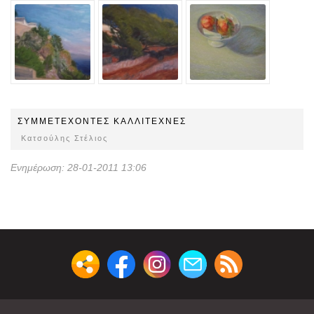
ΣΥΜΜΕΤEΧOΝΤΕΣ ΚΑΛΛΙΤΕΧΝΕΣ
Κατσούλης Στέλιος
Ενημέρωση: 28-01-2011 13:06