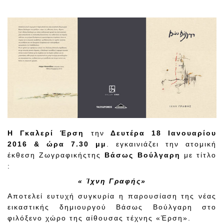
Η Γκαλερί Έρση
την
Δευτέρα 18 Ιανουαρίου
2016 & ώρα 7.30 μμ
. εγκαινιάζει την ατομική
έκθεση Ζωγραφικήςτης
Βάσως Βούλγαρη
με τίτλο
:
« Ίχνη Γραφής»
Αποτελεί ευτυχή συγκυρία η παρουσίαση της νέας
εικαστικής δημιουργού Βάσως Βούλγαρη στο
φιλόξενο χώρο της αίθουσας τέχνης «Έρση».