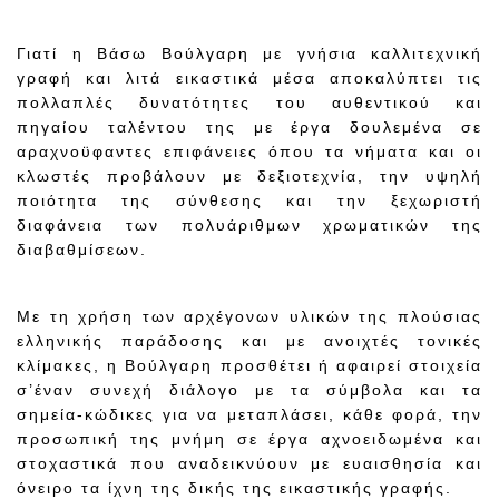
Γιατί η Βάσω Βούλγαρη με γνήσια καλλιτεχνική
γραφή και λιτά εικαστικά μέσα αποκαλύπτει τις
πολλαπλές δυνατότητες του αυθεντικού και
πηγαίου ταλέντου της με έργα δουλεμένα σε
αραχνοϋφαντες επιφάνειες όπου τα νήματα και οι
κλωστές προβάλουν με δεξιοτεχνία, την υψηλή
ποιότητα της σύνθεσης και την ξεχωριστή
διαφάνεια των πολυάριθμων χρωματικών της
διαβαθμίσεων.
Με τη χρήση των αρχέγονων υλικών της πλούσιας
ελληνικής παράδοσης και με ανοιχτές τονικές
κλίμακες, η Βούλγαρη προσθέτει ή αφαιρεί στοιχεία
σ’έναν συνεχή διάλογο με τα σύμβολα και τα
σημεία-κώδικες για να μεταπλάσει, κάθε φορά, την
προσωπική της μνήμη σε έργα αχνοειδωμένα και
στοχαστικά που αναδεικνύουν με ευαισθησία και
όνειρο τα ίχνη της δικής της εικαστικής γραφής.