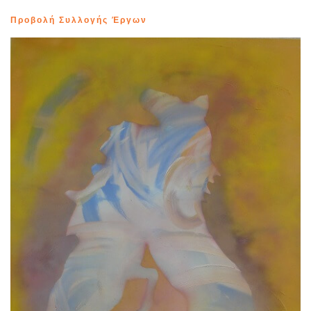
Προβολή Συλλογής Έργων