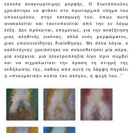
εύκολα αναγνωρίσιμης μορφής. Ο Χιωτόπουλος
χρειάστηκε να φτάσει στο πρωταρχικό νόημα του
υποκειμένου, στην καταγωγή του, όπως αυτή
ανακαλείται και ταυτοποιείται από την εν λόγω
λέξη. Δεν πρόκειται, επομένως, για την αναζήτηση
μιας αληθινής εικόνας, αλλά ενός μορφώματος,
μιας υποσυνείδητης διαίσθησης. Με άλλα λόγια, ο
καλλιτέχνης χρειάστηκε να σκηνοθετήσει μία αύρα,
μία ενέργεια, μια ηλεκτροπληξία λίγο πριν συμβεί
και να αιχμαλωτίσει την όραση τη στιγμή της
εκδήλωσής της, καθώς από αυτή τη λάμψη πηγάζει
η «πνευματική» ουσία του αλόγου, η ψυχή του.."