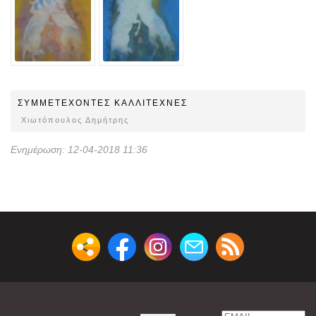
ΣΥΜΜΕΤEΧOΝΤΕΣ ΚΑΛΛΙΤΕΧΝΕΣ
Χιωτόπουλος Δημήτρης
Ενημέρωση: 12-04-2018 11:36
Email