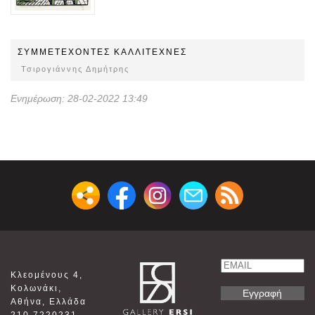
ΣΥΜΜΕΤEΧOΝΤΕΣ ΚΑΛΛΙΤΕΧΝΕΣ
Τσιρογιάννης Δημήτρης
Ενημέρωση: 28-02-2022 13:49
Email
Κλεομένους 4,
Name
Κολωνάκι,
Αθήνα, Ελλάδα
210 7220231