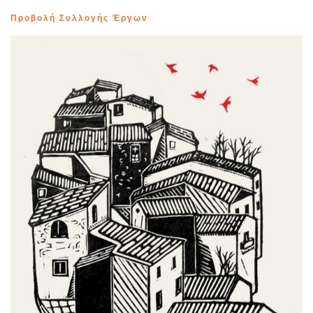
Προβολή Συλλογής Έργων