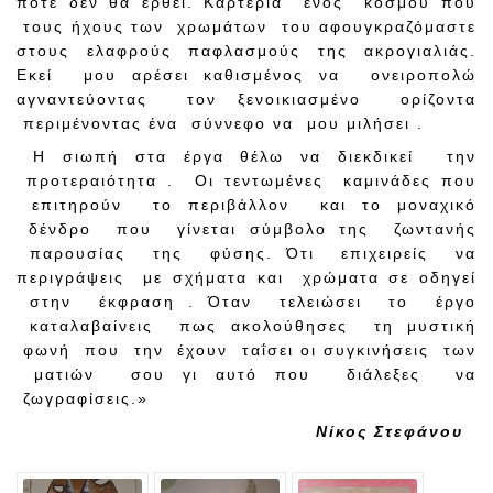
ποτέ δεν θα έρθει. Καρτερία ενός κόσμου που
τους ήχους των χρωμάτων του αφουγκραζόμαστε
στους ελαφρούς παφλασμούς της ακρογιαλιάς.
Εκεί μου αρέσει καθισμένος να ονειροπολώ
αγναντεύοντας τον ξενοικιασμένο ορίζοντα
περιμένοντας ένα σύννεφο να μου μιλήσει .
Η σιωπή στα έργα θέλω να διεκδικεί την
προτεραιότητα . Οι τεντωμένες καμινάδες που
επιτηρούν το περιβάλλον και το μοναχικό
δένδρο που γίνεται σύμβολο της ζωντανής
παρουσίας της φύσης. Ότι επιχειρείς να
περιγράψεις με σχήματα και χρώματα σε οδηγεί
στην έκφραση . Όταν τελειώσει το έργο
καταλαβαίνεις πως ακολούθησες τη μυστική
φωνή που την έχουν ταΐσει οι συγκινήσεις των
ματιών σου γι αυτό που διάλεξες να
ζωγραφίσεις.»
Νίκος Στεφάνου