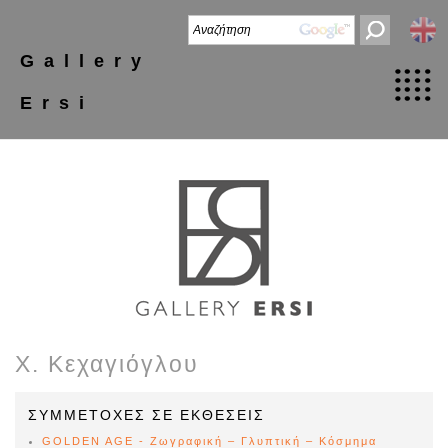
Gallery
Ersi
Χ. Κεχαγιόγλου
ΣΥΜΜΕΤΟΧΕΣ ΣΕ ΕΚΘΕΣΕΙΣ
GOLDEN AGE - Ζωγραφική – Γλυπτική – Κόσμημα