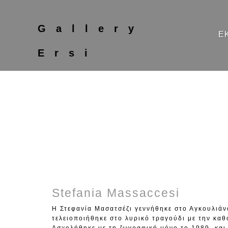
Gallery
Ε
Ersi
Stefania Massaccesi
Η Στεφανία Μασατσέζι γεννήθηκε στο Αγκουλιάν
τελειοποιήθηκε στο λυρικό τραγούδι με την κα