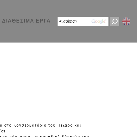
ΔΙΑΘΕΣΙΜΑ ΕΡΓΑ
α στο Κονσερβατόριο του Πεζάρο και
σι.