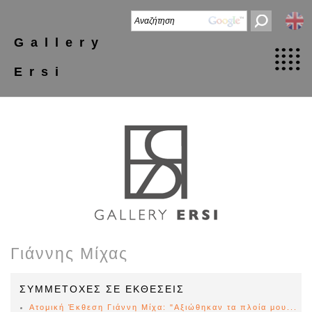
Gallery
Ersi
Γιάννης Μίχας
ΣΥΜΜΕΤΟΧΕΣ ΣΕ ΕΚΘΕΣΕΙΣ
Ατομική Έκθεση Γιάννη Μίχα: "Αξιώθηκαν τα πλοία μου...