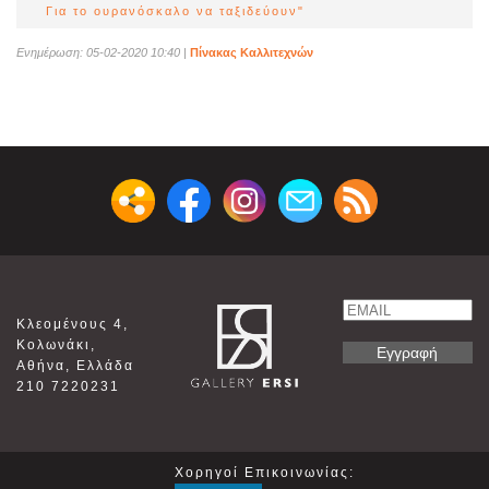
Για το ουρανόσκαλο να ταξιδεύουν"
Ενημέρωση: 05-02-2020 10:40
|
Πίνακας Καλλιτεχνών
Email
Κλεομένους 4,
Name
Κολωνάκι,
Αθήνα, Ελλάδα
210 7220231
Χορηγοί Επικοινωνίας: