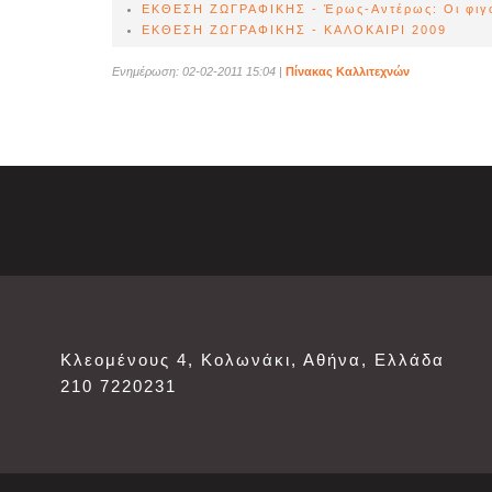
ΕΚΘΕΣΗ ΖΩΓΡΑΦΙΚΗΣ - Έρως-Αντέρως: Οι φιγού
ΕΚΘΕΣΗ ΖΩΓΡΑΦΙΚΗΣ - ΚΑΛΟΚΑΙΡΙ 2009
Ενημέρωση: 02-02-2011 15:04
|
Πίνακας Καλλιτεχνών
Κλεομένους 4, Κολωνάκι, Αθήνα, Ελλάδα
210 7220231