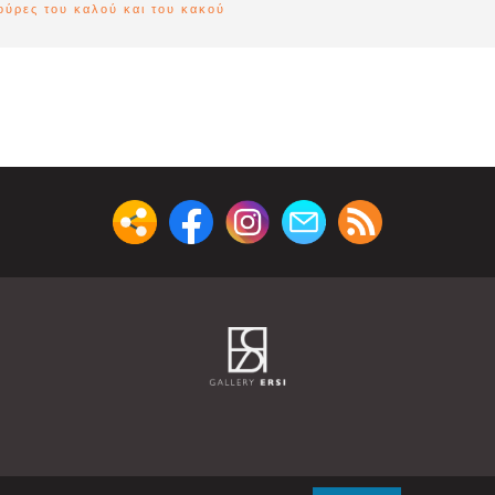
ρες του καλού και του κακού