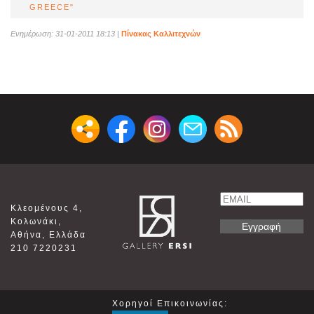
GREECE"
Ενημέρωση: 31-01-2011 18:13
|
Πίνακας Καλλιτεχνών
Email
Κλεομένους 4,
Name
Κολωνάκι,
Αθήνα, Ελλάδα
210 7220231
Χορηγοί Επικοινωνίας: