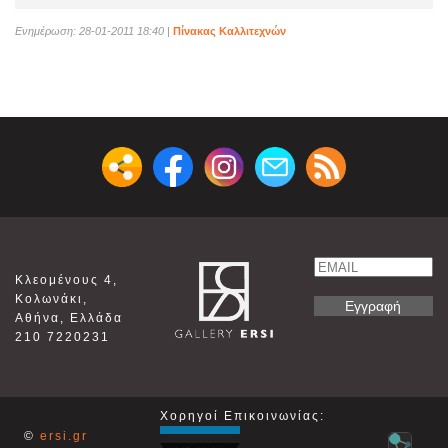
Ενημέρωση: 28-01-2011 18:40
|
Πίνακας Καλλιτεχνών
Email
Κλεομένους 4,
Name
Κολωνάκι,
Αθήνα, Ελλάδα
210 7220231
Χορηγοί Επικοινωνίας:
©
ersi.gr