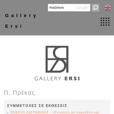
Gallery
Ersi
Π. Πρέκας
ΣΥΜΜΕΤΟΧΕΣ ΣΕ ΕΚΘΕΣΕΙΣ
ΕΚΘΕΣΗ ΖΩΓΡΑΦΙΚΗΣ - «Γειτονιές με παρελθόν και