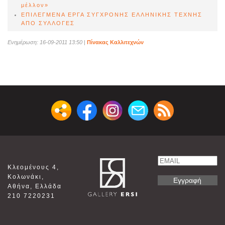
μέλλον»
ΕΠΙΛΕΓΜΕΝΑ ΕΡΓΑ ΣΥΓΧΡΟΝΗΣ ΕΛΛΗΝΙΚΗΣ ΤΕΧΝΗΣ
ΑΠΟ ΣΥΛΛΟΓΕΣ
Ενημέρωση: 16-09-2011 13:50
|
Πίνακας Καλλιτεχνών
Email
Κλεομένους 4,
Name
Κολωνάκι,
Αθήνα, Ελλάδα
210 7220231