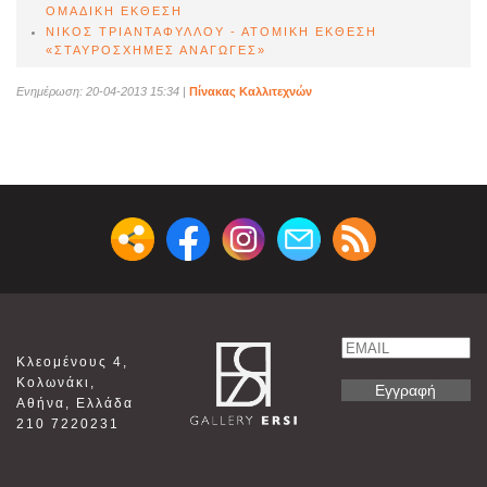
ΟΜΑΔΙΚΗ ΕΚΘΕΣΗ
ΝΙΚΟΣ ΤΡΙΑΝΤΑΦΥΛΛΟΥ - ΑΤΟΜΙΚΗ ΕΚΘΕΣΗ
«ΣΤΑΥΡΟΣΧΗΜΕΣ ΑΝΑΓΩΓΕΣ»
Ενημέρωση: 20-04-2013 15:34
|
Πίνακας Καλλιτεχνών
Email
Κλεομένους 4,
Name
Κολωνάκι,
Αθήνα, Ελλάδα
210 7220231