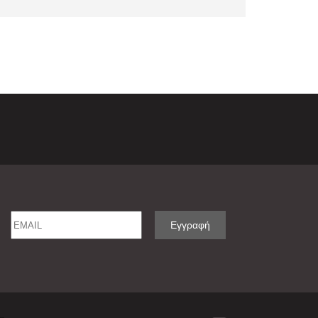
Email
Name