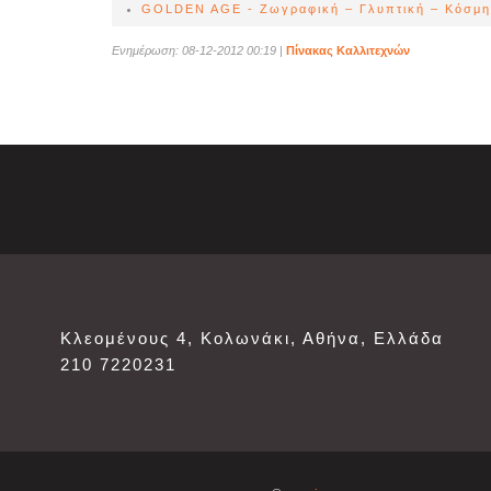
GOLDEN AGE - Ζωγραφική – Γλυπτική – Κόσμ
Ενημέρωση: 08-12-2012 00:19
|
Πίνακας Καλλιτεχνών
Κλεομένους 4, Κολωνάκι, Αθήνα, Ελλάδα
210 7220231