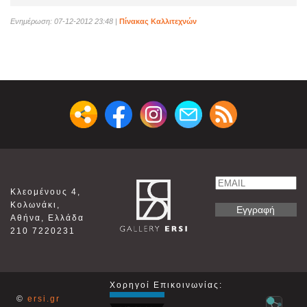
Ενημέρωση: 07-12-2012 23:48
|
Πίνακας Καλλιτεχνών
Email
Κλεομένους 4,
Name
Κολωνάκι,
Αθήνα, Ελλάδα
210 7220231
Χορηγοί Επικοινωνίας:
©
ersi.gr