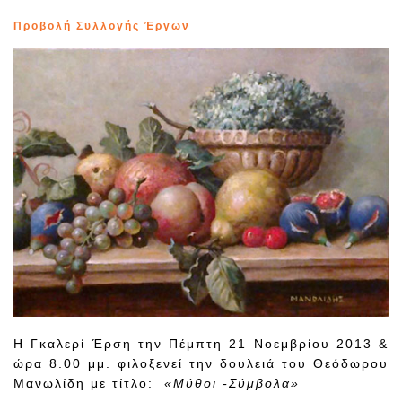
Προβολή Συλλογής Έργων
Η Γκαλερί Έρση την Πέμπτη 21 Νοεμβρίου 2013 &
ώρα 8.00 μμ. φιλοξενεί την δουλειά του Θεόδωρου
Μανωλίδη με τίτλο:
«Μύθοι -Σύμβολα»