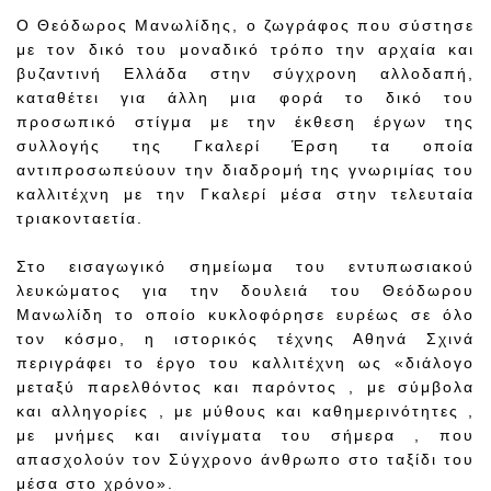
Ο Θεόδωρος Μανωλίδης, ο ζωγράφος που σύστησε
με τον δικό του μοναδικό τρόπο την αρχαία και
βυζαντινή Ελλάδα στην σύγχρονη αλλοδαπή,
καταθέτει για άλλη μια φορά το δικό του
προσωπικό στίγμα με την έκθεση έργων της
συλλογής της Γκαλερί Έρση τα οποία
αντιπροσωπεύουν την διαδρομή της γνωριμίας του
καλλιτέχνη με την Γκαλερί μέσα στην τελευταία
τριακονταετία.
Στο εισαγωγικό σημείωμα του εντυπωσιακού
λευκώματος για την δουλειά του Θεόδωρου
Μανωλίδη το οποίο κυκλοφόρησε ευρέως σε όλο
τον κόσμο, η ιστορικός τέχνης Αθηνά Σχινά
περιγράφει το έργο του καλλιτέχνη ως «διάλογο
μεταξύ παρελθόντος και παρόντος , με σύμβολα
και αλληγορίες , με μύθους και καθημερινότητες ,
με μνήμες και αινίγματα του σήμερα , που
απασχολούν τον Σύγχρονο άνθρωπο στο ταξίδι του
μέσα στο χρόνο».