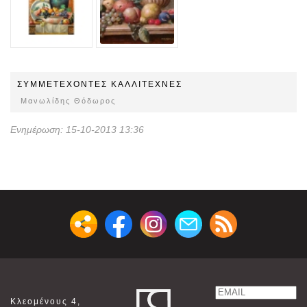
ΣΥΜΜΕΤEΧOΝΤΕΣ ΚΑΛΛΙΤΕΧΝΕΣ
Μανωλίδης Θόδωρος
Ενημέρωση: 15-10-2013 13:36
Email
Κλεομένους 4,
Name