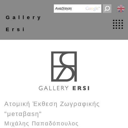
Gallery
Ersi
Ατομική Έκθεση Ζωγραφικής
"μeταβαsη"
Μιχάλης Παπαδόπουλος