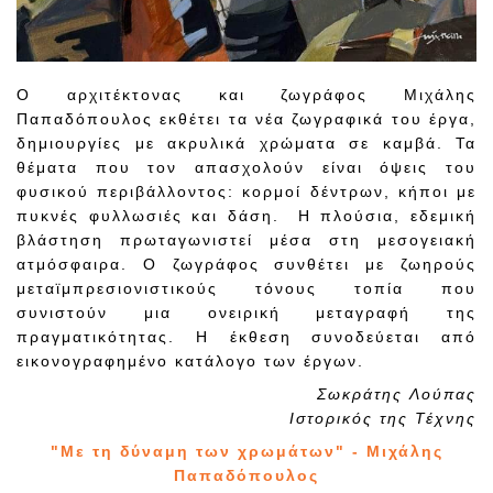
Ο αρχιτέκτονας και ζωγράφος Μιχάλης
Παπαδόπουλος εκθέτει τα νέα ζωγραφικά του έργα,
δημιουργίες με ακρυλικά χρώματα σε καμβά. Τα
θέματα που τον απασχολούν είναι όψεις του
φυσικού περιβάλλοντος: κορμοί δέντρων, κήποι με
πυκνές φυλλωσιές και δάση. Η πλούσια, εδεμική
βλάστηση πρωταγωνιστεί μέσα στη μεσογειακή
ατμόσφαιρα. Ο ζωγράφος συνθέτει με ζωηρούς
μεταϊμπρεσιονιστικούς τόνους τοπία που
συνιστούν μια ονειρική μεταγραφή της
πραγματικότητας. Η έκθεση συνοδεύεται από
εικονογραφημένο κατάλογο των έργων.
Σωκράτης Λούπας
Ιστορικός της Τέχνης
"Με τη δύναμη των χρωμάτων" - Μιχάλης
Παπαδόπουλος