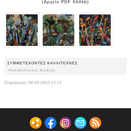
(Αρχείο PDF 564kb)
ΣΥΜΜΕΤEΧOΝΤΕΣ ΚΑΛΛΙΤΕΧΝΕΣ
Παπαδόπουλος Μιχάλης
Ενημέρωση: 04-04-2023 13:13