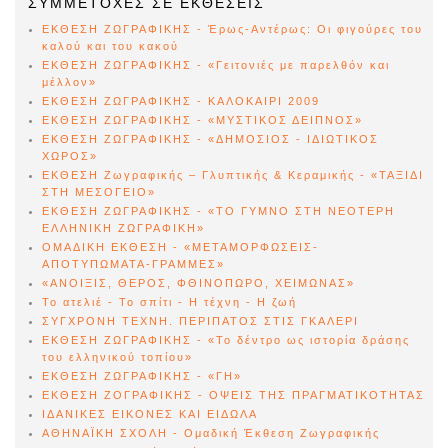
ΣΥΜΜΕΤΟΧΕΣ ΣΕ ΕΚΘΕΣΕΙΣ
ΕΚΘΕΣΗ ΖΩΓΡΑΦΙΚΗΣ - Έρως-Αντέρως: Οι φιγούρες του
καλού και του κακού
ΕΚΘΕΣΗ ΖΩΓΡΑΦΙΚΗΣ - «Γειτονιές με παρελθόν και
μέλλον»
ΕΚΘΕΣΗ ΖΩΓΡΑΦΙΚΗΣ - ΚΑΛΟΚΑΙΡΙ 2009
ΕΚΘΕΣΗ ΖΩΓΡΑΦΙΚΗΣ - «ΜΥΣΤΙΚΟΣ ΔΕΙΠΝΟΣ»
ΕΚΘΕΣΗ ΖΩΓΡΑΦΙΚΗΣ - «ΔΗΜΟΣΙΟΣ - ΙΔΙΩΤΙΚΟΣ
ΧΩΡΟΣ»
ΕΚΘΕΣΗ Ζωγραφικής – Γλυπτικής & Κεραμικής - «ΤΑΞΙΔΙ
ΣΤΗ ΜΕΣΟΓΕΙΟ»
ΕΚΘΕΣΗ ΖΩΓΡΑΦΙΚΗΣ - «ΤΟ ΓΥΜΝΟ ΣΤΗ ΝΕΟΤΕΡΗ
ΕΛΛΗΝΙΚΗ ΖΩΓΡΑΦΙΚΗ»
ΟΜΑΔΙΚΗ ΕΚΘΕΣΗ - «ΜΕΤΑΜΟΡΦΩΣΕΙΣ-
ΑΠΟΤΥΠΩΜΑΤΑ-ΓΡΑΜΜΕΣ»
«ΑΝΟΙΞΙΣ, ΘΕΡΟΣ, ΦΘΙΝΟΠΩΡΟ, ΧΕΙΜΩΝΑΣ»
Το ατελιέ - Το σπίτι - Η τέχνη - Η ζωή
ΣΥΓΧΡΟΝΗ ΤΕΧΝΗ. ΠΕΡΙΠΑΤΟΣ ΣΤΙΣ ΓΚΑΛΕΡΙ
ΕΚΘΕΣΗ ΖΩΓΡΑΦΙΚΗΣ - «Το δέντρο ως ιστορία δράσης
του ελληνικού τοπίου»
ΕΚΘΕΣΗ ΖΩΓΡΑΦΙΚΗΣ - «ΓΗ»
ΕΚΘΕΣΗ ΖΟΓΡΑΦΙΚΗΣ - OΨΕΙΣ ΤΗΣ ΠΡΑΓΜΑΤΙΚΟΤΗΤΑΣ
ΙΔΑΝΙΚΕΣ ΕΙΚΟΝΕΣ ΚΑΙ ΕΙΔΩΛΑ
ΑΘΗΝΑΪΚΗ ΣΧΟΛΗ - Ομαδική Έκθεση Ζωγραφικής